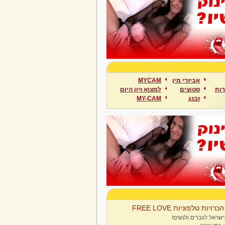
אביזרי מין
MYCAM
ות
סטוצים
למצוא זיון היום
זבנג
MY-CAM
הכרויות טלפוניות FREE LOVE
ישראל לגברים ולנשים!