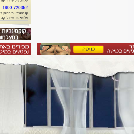
עלות: 0.5 שח לדקה + זמן אוויר
-
1900-720352
קו ההכרויות החזק בא
עלות: 0.5 שח לדקה + זמן אוויר