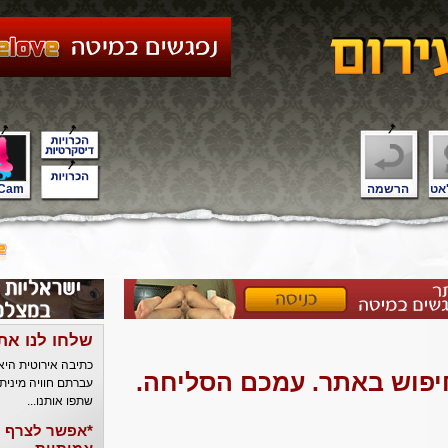
אט
הרשמה
Cam
שלחו לנו את
כתיבה אירוטית הי
חיפוש באתר. עמכם הסליחה.
עברתם חוויה מינית
שתפו אותנו...
*אפשר לצרף ל