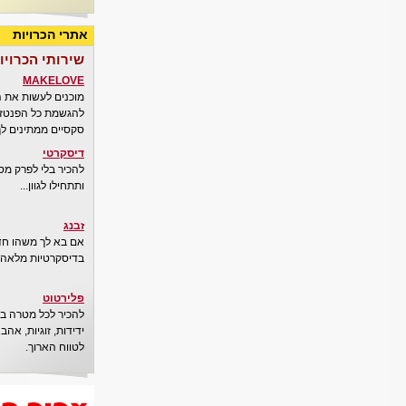
אתרי הכרויות
שירותי הכרויו
MAKELOVE
מוכנים לעשות את 
להגשמת כל הפנטזיו
סקסיים ממתינים לך
דיסקרטי
להכיר בלי לפרק מס
ותתחילו לגוון...
זבנג
אם בא לך משהו חדש
בדיסקרטיות מלאה..
פלירטוט
להכיר לכל מטרה בא
ידידות, זוגיות, אה
לטווח הארוך.