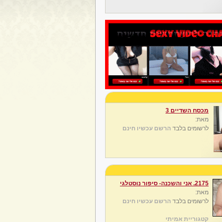
מכסח השדיים 3
מאת:
לרשומים בלבד
הרשם עכשיו חינם
2175. אני והשכנה- סיפור נוסטלגי
מאת:
לרשומים בלבד
הרשם עכשיו חינם
קטגוריית אמיתי