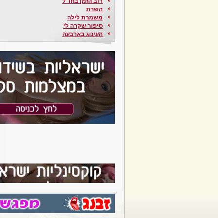
רוב הזמן בחו"ל
השרת
משמרת לילה
סיפור שקרה לי
העינוג בארבעה