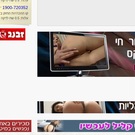
עלות: 0.5 שח לדקה + זמן אוויר
-
1900-720352
קו ההכרויות החזק בא
עלות: 0.5 שח לדקה + זמן אוויר