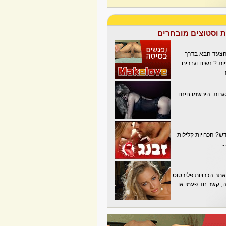
ת וסטוצים מובחרים
הצעד הבא בדרך
ת ? נשים וגברים
גרות. הירשמו חינם
? הכרויות קלילות
.
תר הכרויות פלירטוט.
בה, קשר חד פעמי או