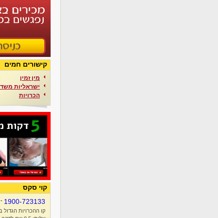
קישורים חמים
מין זמין
ישראליות משדר
הכרויות
קוי סקס
-
1900-723133
קו ההכרויות הגדול ב