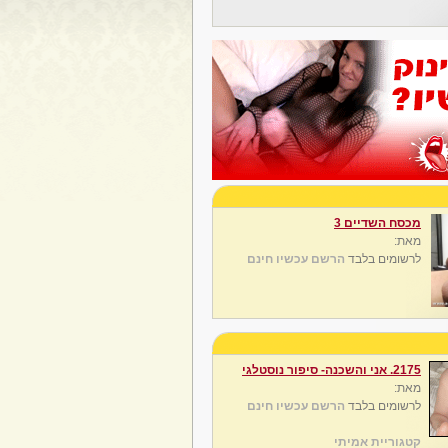
מכסח השדיים 3
מאת:
לרשומים בלבד
הרשם עכשיו חינם
2175. אני והשכנה- סיפור נוסטלגי
מאת:
לרשומים בלבד
הרשם עכשיו חינם
קטגוריית אמיתי