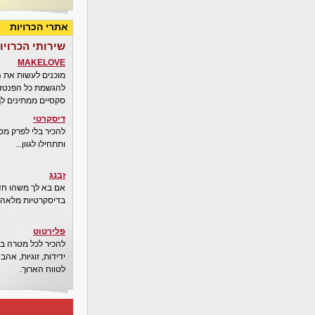
אתרי הכרויות
שירותי הכרויו
MAKELOVE
מוכנים לעשות את 
להגשמת כל הפנטזיו
סקסיים ממתינים לך
דיסקרטי
להכיר בלי לפרק מס
ותתחילו לגוון...
זבנג
אם בא לך משהו חדש
בדיסקרטיות מלאה..
פלירטוט
להכיר לכל מטרה בא
ידידות, זוגיות, אה
לטווח הארוך.