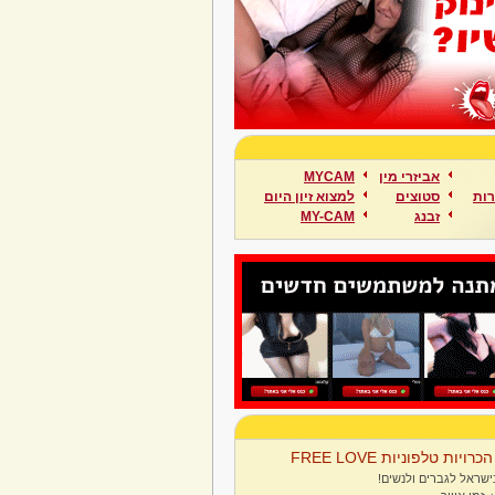
אביזרי מין
MYCAM
ות
סטוצים
למצוא זיון היום
זבנג
MY-CAM
הכרויות טלפוניות FREE LOVE
ישראל לגברים ולנשים!