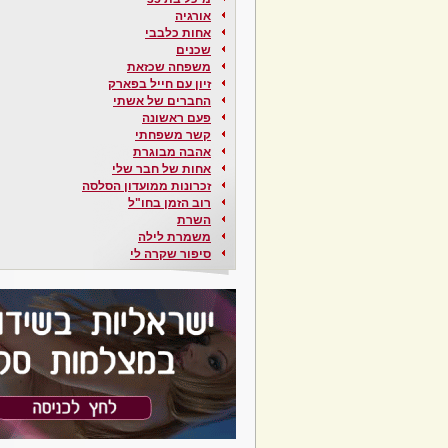
אורגיה
אחות כלבבי
שכנים
משפחה שכזאת
זיון עם חייל בפארק
החברים של אשתי
פעם ראשונה
קשר משפחתי
אהבה מבוגרת
אחות של חבר שלי
זכרונות ממועדון הסלסה
רוב הזמן בחו"ל
השרת
משמרת לילה
סיפור שקרה לי