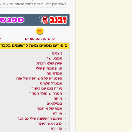
לאחר מכן כולנו חוזרים לחדר הראשי מרוצים וע
לרשימת הסיפורים
ש
סיפורים נוספים מאת לרשומים בלבד
ניצנים
המבט שלו
שירן שלא הכרתי
הזיון המתוק שלי
המדהימה
הפנטזיה על השותפה של אורן
המגדל הלוהט
נערת צום יום כיפור
ממרח שוקולד המחר
מיקה
במילואים
אמא של איתמר
איילת
הפעם הראשונה שלי עם גבר
ערב ראש השנה
הדיירת