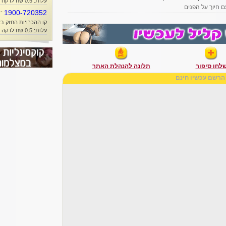
עלות: 0.5 שח לדקה + זמן אוויר
ם חיוך על הפנים
-
1900-720352
קו ההכרויות החזק בא
עלות: 0.5 שח לדקה + זמן אוויר
לחו סיפור
תלונה להנהלת האתר
הרשם עכשיו חינם