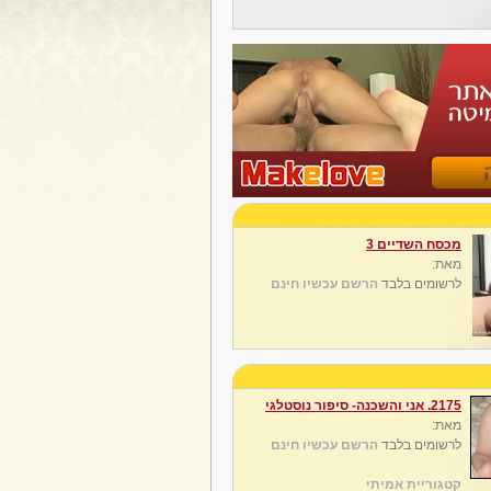
מכסח השדיים 3
מאת:
לרשומים בלבד
הרשם עכשיו חינם
2175. אני והשכנה- סיפור נוסטלגי
מאת:
לרשומים בלבד
הרשם עכשיו חינם
קטגוריית אמיתי