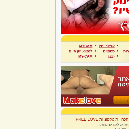
אביזרי מין
MYCAM
ות
סטוצים
למצוא זיון היום
זבנג
MY-CAM
הכרויות טלפוניות FREE LOVE
ישראל לגברים ולנשים!