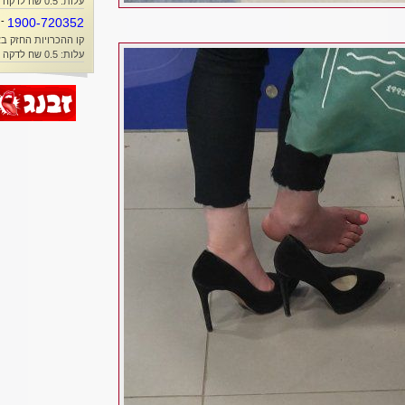
עלות: 0.5 שח לדקה + זמן אוויר
-
1900-720352
קו ההכרויות החזק בא
עלות: 0.5 שח לדקה + זמן אוויר