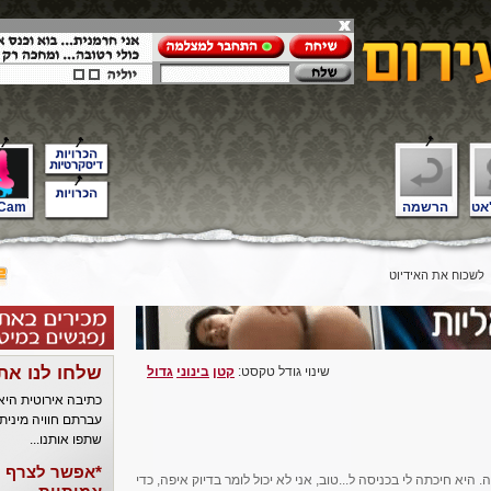
אט
הרשמה
Cam
לשכוח את האידיוט
שלחו לנו את
שינוי גודל טקסט:
קטן
בינוני
גדול
כתיבה אירוטית הי
עברתם חוויה מינית
שתפו אותנו...
*אפשר לצרף ל
יא חיכתה לי בכניסה ל...טוב, אני לא יכול לומר בדיוק איפה, כדי