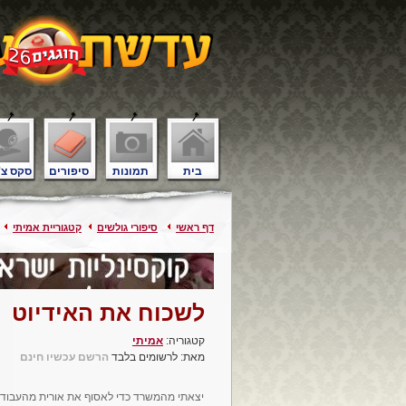
בית
תמונות
סיפורים
סקס צ'
דף ראשי
סיפורי גולשים
קטגוריית אמיתי
לשכוח את האידיוט
קטגוריה:
אמיתי
מאת: לרשומים בלבד
הרשם עכשיו חינם
יצאתי מהמשרד כדי לאסוף את אורית מהעבודה. ה