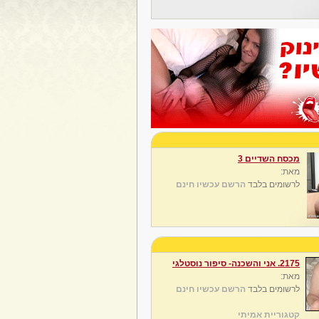
מכסח השדיים 3
מאת:
לרשומים בלבד
הרשם עכשיו חינם
2175. אני והשכנה- סיפור נוסטלגי
מאת:
לרשומים בלבד
הרשם עכשיו חינם
קטגוריית אמיתי