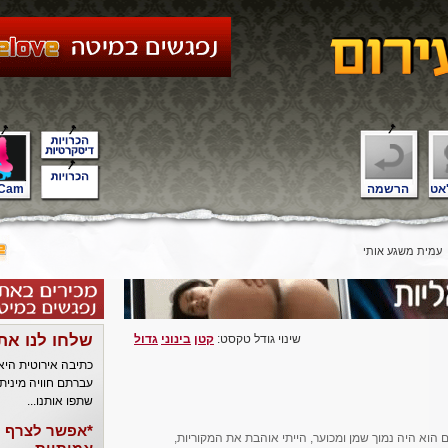
אט
הרשמה
Cam
עמית משגע אותי
שלחו לנו את
שינוי גודל טקסט:
קטן
בינוני
גדול
כתיבה אירוטית הי
עברתם חוויה מינית
שתפו אותנו...
*אפשר לצרף ל
 הוא היה נמוך שמן ומכוער, הייתי אוהבת את המקוריות,