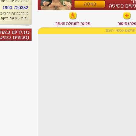
עלות: 0.5 שח לדקה + זמן אוויר
-
1900-720352
קו ההכרויות החזק בא
עלות: 0.5 שח לדקה + זמן אוויר
לחו סיפור
תלונה להנהלת האתר
הרשם עכשיו חינם