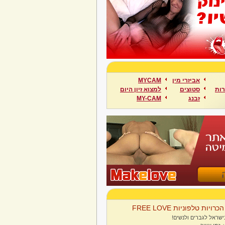
אביזרי מין
MYCAM
ות
סטוצים
למצוא זיון היום
זבנג
MY-CAM
הכרויות טלפוניות FREE LOVE
ישראל לגברים ולנשים!