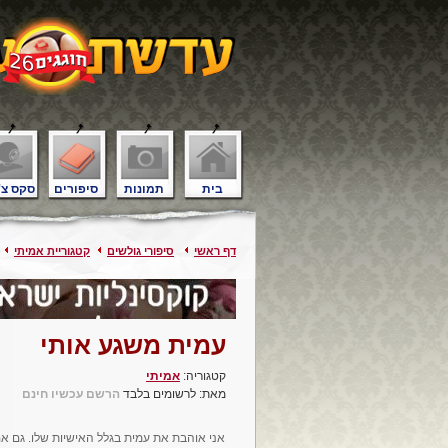
בית
תמונות
סיפורים
סקס צ'
דף ראשי
סיפורי גולשים
קטגוריית אמיתי
עמית משגע אותי
קטגוריה:
אמיתי
מאת: לרשומים בלבד
הרשם עכשיו חינם
אני אוהבת את עמית בגלל האישיות שלו. גם אם