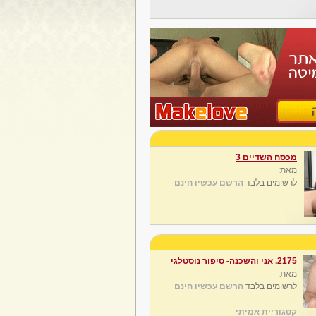
מכסח השדיים 3
מאת:
לרשומים בלבד
הרשם עכשיו חינם
2175. אני והשכנה- סיפור נוסטלגי
מאת:
לרשומים בלבד
הרשם עכשיו חינם
קטגוריית אמיתי