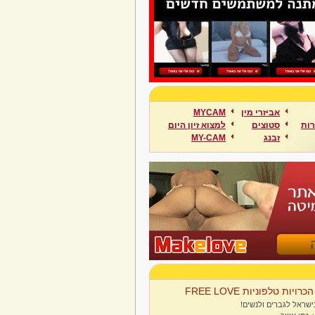
אביזרי מין
MYCAM
ות
סטוצים
למצוא זיון היום
זבנג
MY-CAM
הכרויות טלפוניות FREE LOVE
ישראל לגברים ולנשים!