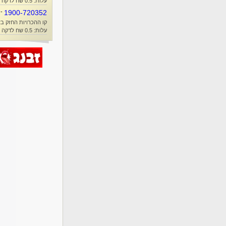
עלות: 0.5 שח לדקה + זמן אוויר
-
1900-720352
קו ההכרויות החזק בא
עלות: 0.5 שח לדקה + זמן אוויר