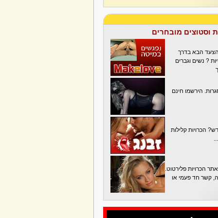
ת וסטוצים מובחרים
הצעד הבא בדרך
ת ? נשים וגברים
גרות. הירשמו חינם
? הכרויות קלילות
.
תר הכרויות פלירטוט.
בה, קשר חד פעמי או