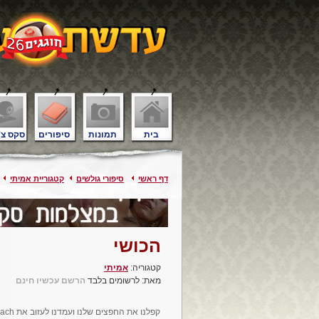
בית
תמונות
סיפורים
סקס צ'
דף ראשי
סיפורי גולשים
קטגוריית אמיתי
הכושי
קטגוריה:
אמיתי
מאת: לרשומים בלבד
הרשם עכשיו חינם