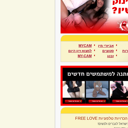
אביזרי מין
MYCAM
ות
סטוצים
למצוא זיון היום
זבנג
MY-CAM
הכרויות טלפוניות FREE LOVE
ישראל לגברים ולנשים!