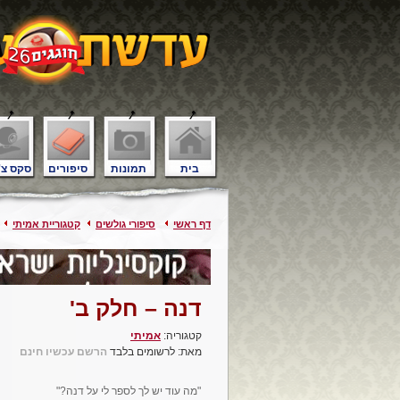
בית
תמונות
סיפורים
סקס צ'
דף ראשי
סיפורי גולשים
קטגוריית אמיתי
דנה – חלק ב'
קטגוריה:
אמיתי
מאת: לרשומים בלבד
הרשם עכשיו חינם
"מה עוד יש לך לספר לי על דנה?"