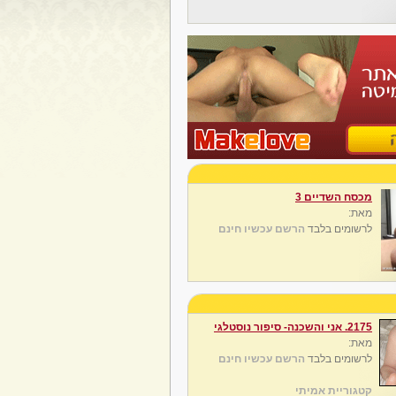
מכסח השדיים 3
מאת:
לרשומים בלבד
הרשם עכשיו חינם
2175. אני והשכנה- סיפור נוסטלגי
מאת:
לרשומים בלבד
הרשם עכשיו חינם
קטגוריית אמיתי