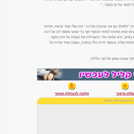
לוותר על זה לגמרי..."
. "ולמזלך גם אני אוהבת את זה." הזין שלי עמד עכשיו, תודות
סו אותו מתחת למימי הג'קוזי תוך כדי שאני מספר לה על דנה.
 במים, היא עלתה עלי, והשחילה את עצמה על הזין הזקור.
תחת שלה, וכאשר הייתי כולי בתוכה, נשקה אותי אורית על
קח אותנו עמוק אל תוך הלילה.
לחו סיפור
תלונה להנהלת האתר
הרשם עכשיו חינם