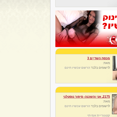
מכסח השדיים 3
מאת:
לרשומים בלבד
הרשם עכשיו חינם
2175. אני והשכנה- סיפור נוסטלגי
מאת:
לרשומים בלבד
הרשם עכשיו חינם
קטגוריית אמיתי