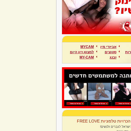
אביזרי מין
MYCAM
ות
סטוצים
למצוא זיון היום
זבנג
MY-CAM
הכרויות טלפוניות FREE LOVE
ישראל לגברים ולנשים!