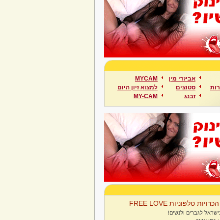
אביזרי מין
MYCAM
ות
סטוצים
למצוא זיון היום
זבנג
MY-CAM
הכרויות טלפוניות FREE LOVE
ישראל לגברים ולנשים!