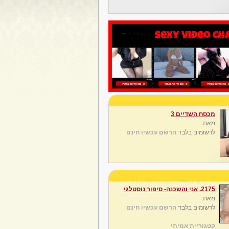
מכסח השדיים 3
מאת:
לרשומים בלבד
הרשם עכשיו חינם
2175. אני והשכנה- סיפור נוסטלגי
מאת:
לרשומים בלבד
הרשם עכשיו חינם
קטגוריית אמיתי