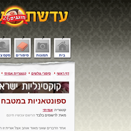
בית
תמונות
סיפורים
סקס צ'
דף ראשי
סיפורי גולשים
קטגוריית אמיתי
ספונטאניות במטבח
קטגוריה:
אמיתי
מאת: לרשומים בלבד
הרשם עכשיו חינם