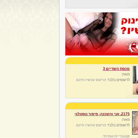
מכסח השדיים 3
מאת:
לרשומים בלבד
הרשם עכשיו חינם
2175. אני והשכנה- סיפור נוסטלגי
מאת:
לרשומים בלבד
הרשם עכשיו חינם
קטגוריית אמיתי