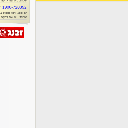
עלות: 0.5 שח לדקה + זמן אוויר
-
1900-720352
קו ההכרויות החזק בא
עלות: 0.5 שח לדקה + זמן אוויר