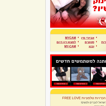
אביזרי מין
MYCAM
ות
סטוצים
למצוא זיון היום
זבנג
MY-CAM
הכרויות טלפוניות FREE LOVE
ישראל לגברים ולנשים!